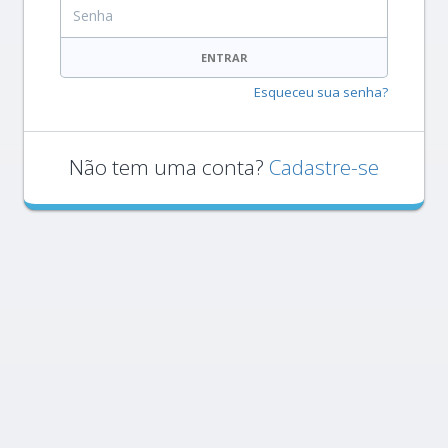
Senha
ENTRAR
Esqueceu sua senha?
Não tem uma conta?
Cadastre-se