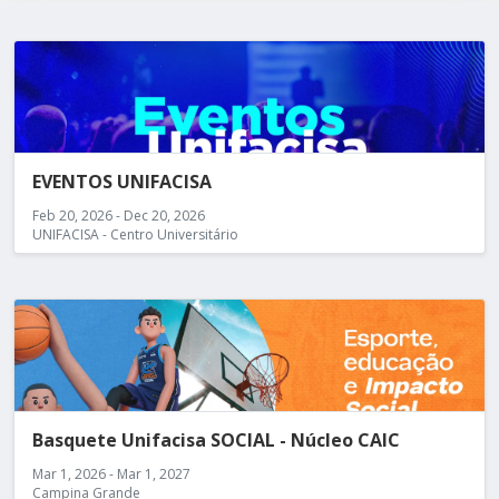
EVENTOS UNIFACISA
Feb 20, 2026 - Dec 20, 2026
UNIFACISA - Centro Universitário
Basquete Unifacisa SOCIAL - Núcleo CAIC
Mar 1, 2026 - Mar 1, 2027
Campina Grande