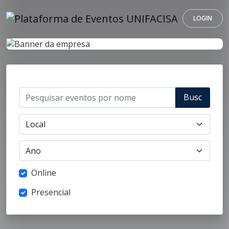
LOGIN
Busc
ar
Online
Presencial