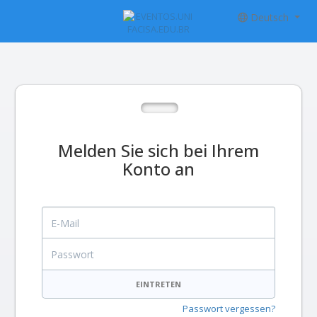
Deutsch
Melden Sie sich bei Ihrem
Konto an
E-Mail
Passwort
EINTRETEN
Passwort vergessen?